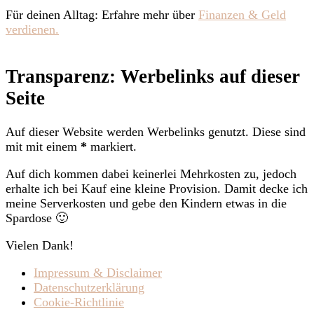
Für deinen Alltag: Erfahre mehr über
Finanzen & Geld
verdienen.
Transparenz: Werbelinks auf dieser
Seite
Auf dieser Website werden Werbelinks genutzt. Diese sind
mit mit einem
*
markiert.
Auf dich kommen dabei keinerlei Mehrkosten zu, jedoch
erhalte ich bei Kauf eine kleine Provision. Damit decke ich
meine Serverkosten und gebe den Kindern etwas in die
Spardose 🙂
Vielen Dank!
Impressum & Disclaimer
Datenschutzerklärung
Cookie-Richtlinie