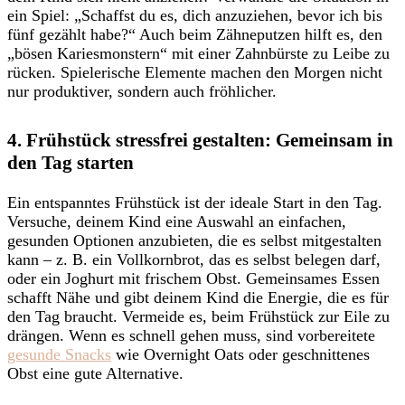
ein Spiel: „Schaffst du es, dich anzuziehen, bevor ich bis
fünf gezählt habe?“ Auch beim Zähneputzen hilft es, den
„bösen Kariesmonstern“ mit einer Zahnbürste zu Leibe zu
rücken. Spielerische Elemente machen den Morgen nicht
nur produktiver, sondern auch fröhlicher.
4. Frühstück stressfrei gestalten: Gemeinsam in
den Tag starten
Ein entspanntes Frühstück ist der ideale Start in den Tag.
Versuche, deinem Kind eine Auswahl an einfachen,
gesunden Optionen anzubieten, die es selbst mitgestalten
kann – z. B. ein Vollkornbrot, das es selbst belegen darf,
oder ein Joghurt mit frischem Obst. Gemeinsames Essen
schafft Nähe und gibt deinem Kind die Energie, die es für
den Tag braucht. Vermeide es, beim Frühstück zur Eile zu
drängen. Wenn es schnell gehen muss, sind vorbereitete
gesunde Snacks
wie Overnight Oats oder geschnittenes
Obst eine gute Alternative.