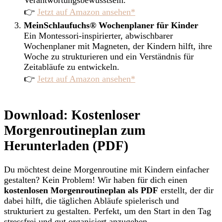
Verantwortungsbewusstsein.
👉
Jetzt auf Amazon ansehen*
MeinSchlaufuchs® Wochenplaner für Kinder
Ein Montessori-inspirierter, abwischbarer
Wochenplaner mit Magneten, der Kindern hilft, ihre
Woche zu strukturieren und ein Verständnis für
Zeitabläufe zu entwickeln.
👉
Jetzt auf Amazon ansehen*
Download: Kostenloser
Morgenroutineplan zum
Herunterladen (PDF)
Du möchtest deine Morgenroutine mit Kindern einfacher
gestalten? Kein Problem! Wir haben für dich einen
kostenlosen Morgenroutineplan als PDF
erstellt, der dir
dabei hilft, die täglichen Abläufe spielerisch und
strukturiert zu gestalten. Perfekt, um den Start in den Tag
stressfrei und gut organisiert anzugehen.