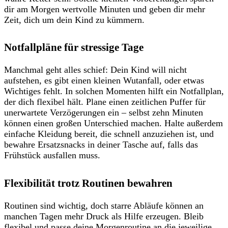
dir am Morgen wertvolle Minuten und geben dir mehr
Zeit, dich um dein Kind zu kümmern.
Notfallpläne für stressige Tage
Manchmal geht alles schief: Dein Kind will nicht
aufstehen, es gibt einen kleinen Wutanfall, oder etwas
Wichtiges fehlt. In solchen Momenten hilft ein Notfallplan,
der dich flexibel hält. Plane einen zeitlichen Puffer für
unerwartete Verzögerungen ein – selbst zehn Minuten
können einen großen Unterschied machen. Halte außerdem
einfache Kleidung bereit, die schnell anzuziehen ist, und
bewahre Ersatzsnacks in deiner Tasche auf, falls das
Frühstück ausfallen muss.
Flexibilität trotz Routinen bewahren
Routinen sind wichtig, doch starre Abläufe können an
manchen Tagen mehr Druck als Hilfe erzeugen. Bleib
flexibel und passe deine Morgenroutine an die jeweilige