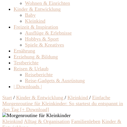
Wohnen & Einrichten
Kinder & Entwicklung
Baby
Kleinkind
Freizeit & Inspiration
Ausflüge & Erlebnisse
Hobbys & Sport
Spiele & Kreatives
Ernährung
Erziehung & Bildung
Testberichte
Reisen & Urlaub
Reiseberichte
Reise-Gadgets & Ausrüstung
| Downloads |
Start
/
Kinder & Entwicklung
/
Kleinkind
/
Einfache
Morgenroutine für Kleinkinder: So startest du entspannt in
den Tag [+ Download]
Kleinkind
Alltag & Organisation
Familienleben
Kinder &