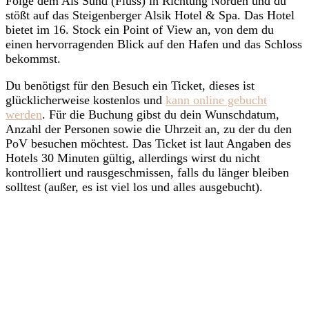
Folge dem Als Sund (Fluss) in Richtung Norden und du
stößt auf das Steigenberger Alsik Hotel & Spa. Das Hotel
bietet im 16. Stock ein Point of View an, von dem du
einen hervorragenden Blick auf den Hafen und das Schloss
bekommst.
Du benötigst für den Besuch ein Ticket, dieses ist
glücklicherweise kostenlos und
kann online gebucht
werden
. Für die Buchung gibst du dein Wunschdatum,
Anzahl der Personen sowie die Uhrzeit an, zu der du den
PoV besuchen möchtest. Das Ticket ist laut Angaben des
Hotels 30 Minuten gültig, allerdings wirst du nicht
kontrolliert und rausgeschmissen, falls du länger bleiben
solltest (außer, es ist viel los und alles ausgebucht).