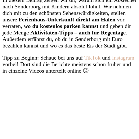
nach Sønderborg mit Kindern absolut lohnt. Wir nehmen
dich mit zu den schönsten Sehenswürdigkeiten, stellen
unsere
Ferienhaus-Unterkunft direkt am Hafen
vor,
verraten,
wo du kostenlos parken kannst
und geben dir
jede Menge
Aktivitäten-Tipps – auch für Regentage
.
Außerdem erfährst du, ob du in Sønderborg mit Euro
bezahlen kannst und wo es das beste Eis der Stadt gibt.
Tipp zu Beginn: Schaue bei uns auf
TikTok
und
Instagram
vorbei! Dort sind die Berichte meistens schon früher und
in einzelne Videos unterteilt online 🙂