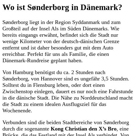
Wo ist Sønderborg in Dänemark?
Sønderborg liegt in der Region Syddanmark und zum
Großteil auf der Insel Als im Süden Dänemarks. Wie
bereits eingangs erwähnt, befindet sich die Stadt nur
wenige Kilometer von der deutsch-dänischen Grenze
entfernt und ist daher besonders gut mit dem Auto
erreichbar. Perfekt für uns als Familie, die einen
Dänemark-Rundreise geplant haben.
Von Hamburg benötigst du ca. 2 Stunden nach
Sønderborg, von Hannover sind es ungefähr 3,5 Stunden.
Solltest du in Flensburg leben, oder dort einen
Zwischenstop einlegen, dauert es nur noch eine Fahrstunde
in die dänische Stadt. Die Nähe zu Norddeutschland macht
die Stadt zu einem idealen Ausflugsziel für das
Wochenende.
Verbunden sind die beiden Stadtbereiche von Sønderborg
durch die sogenannte
Kong Christian den X’s Bro
, eine
Brücke, die das Festland mit der Insel Als verbindet. Von