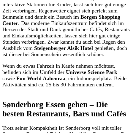
interaktive Stationen für Kinder, lässt sich hier gut einige
Zeit verbringen. Regenwetter eignet sich perfekt zum
Bummeln und damit ein Besuch im
Borgen Shopping
Center
. Das moderne Einkaufszentrum befindet sich im
Herzen der Stadt und Dank gemütlicher Cafés, Restaurants
und Einkaufsmöglichkeiten, lassen sich hier gut einige
Stunden verbringen. Zwar kannst du auch bei Regen den
Ausblick vom
Steigenberger Alsik Hotel
genießen, doch
ist dieser bei Sonnenschein wesentlich schöner.
Wenn du etwas Fahrzeit in Kaufe nehmen möchtest,
befinden sich im Umfeld der
Universe Science Park
sowie
Fun World Aabenraa
, ein Indoorspielplatz. Beide
Aktivitäten sind ca. 25 bis 30 Fahrminuten entfernt.
Sønderborg Essen gehen – Die
besten Restaurants, Bars und Cafés
Trotz seiner Kompaktheit ist Sønderborg voll mit toller