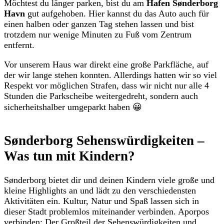
Möchtest du länger parken, bist du am
Hafen Sønderborg
Havn
gut aufgehoben. Hier kannst du das Auto auch für
einen halben oder ganzen Tag stehen lassen und bist
trotzdem nur wenige Minuten zu Fuß vom Zentrum
entfernt.
Vor unserem Haus war direkt eine große Parkfläche, auf
der wir lange stehen konnten. Allerdings hatten wir so viel
Respekt vor möglichen Strafen, dass wir nicht nur alle 4
Stunden die Parkscheibe weitergedreht, sondern auch
sicherheitshalber umgeparkt haben 😀
Sønderborg Sehenswürdigkeiten –
Was tun mit Kindern?
Sønderborg bietet dir und deinen Kindern viele große und
kleine Highlights an und lädt zu den verschiedensten
Aktivitäten ein. Kultur, Natur und Spaß lassen sich in
dieser Stadt problemlos miteinander verbinden. Aporpos
verbinden: Der Großteil der Sehenswürdigkeiten und