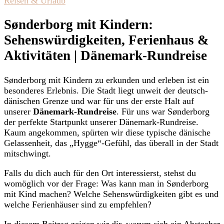
Reisen & Urlaub
Sønderborg mit Kindern:
Sehenswürdigkeiten, Ferienhaus &
Aktivitäten | Dänemark-Rundreise
Sønderborg mit Kindern zu erkunden und erleben ist ein
besonderes Erlebnis. Die Stadt liegt unweit der deutsch-
dänischen Grenze und war für uns der erste Halt auf
unserer
Dänemark-Rundreise
. Für uns war Sønderborg
der perfekte Startpunkt unserer Dänemark-Rundreise.
Kaum angekommen, spürten wir diese typische dänische
Gelassenheit, das „Hygge“-Gefühl, das überall in der Stadt
mitschwingt.
Falls du dich auch für den Ort interessierst, stehst du
womöglich vor der Frage: Was kann man in Sønderborg
mit Kind machen? Welche Sehenswürdigkeiten gibt es und
welche Ferienhäuser sind zu empfehlen?
In diesem Beitrag zeigen wir dir, warum sich ein Abstecher