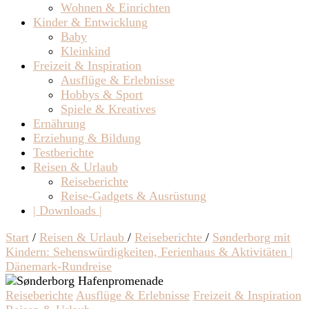
Wohnen & Einrichten
Kinder & Entwicklung
Baby
Kleinkind
Freizeit & Inspiration
Ausflüge & Erlebnisse
Hobbys & Sport
Spiele & Kreatives
Ernährung
Erziehung & Bildung
Testberichte
Reisen & Urlaub
Reiseberichte
Reise-Gadgets & Ausrüstung
| Downloads |
Start
/
Reisen & Urlaub
/
Reiseberichte
/
Sønderborg mit
Kindern: Sehenswürdigkeiten, Ferienhaus & Aktivitäten |
Dänemark-Rundreise
Reiseberichte
Ausflüge & Erlebnisse
Freizeit & Inspiration