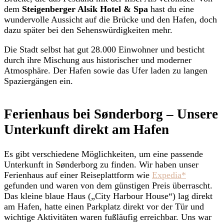
dem
Steigenberger Alsik Hotel & Spa
hast du eine
wundervolle Aussicht auf die Brücke und den Hafen, doch
dazu später bei den Sehenswürdigkeiten mehr.
Die Stadt selbst hat gut 28.000 Einwohner und besticht
durch ihre Mischung aus historischer und moderner
Atmosphäre. Der Hafen sowie das Ufer laden zu langen
Spaziergängen ein.
Ferienhaus bei Sønderborg – Unsere
Unterkunft direkt am Hafen
Es gibt verschiedene Möglichkeiten, um eine passende
Unterkunft in Sønderborg zu finden. Wir haben unser
Ferienhaus auf einer Reiseplattform wie
Expedia*
gefunden und waren von dem günstigen Preis überrascht.
Das kleine blaue Haus („City Harbour House“) lag direkt
am Hafen, hatte einen Parkplatz direkt vor der Tür und
wichtige Aktivitäten waren fußläufig erreichbar. Uns war