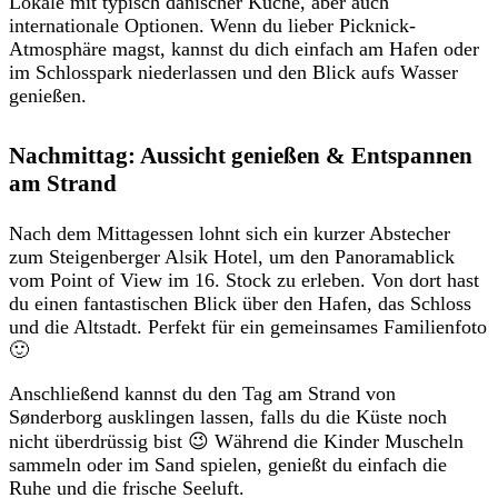
Lokale mit typisch dänischer Küche, aber auch
internationale Optionen. Wenn du lieber Picknick-
Atmosphäre magst, kannst du dich einfach am Hafen oder
im Schlosspark niederlassen und den Blick aufs Wasser
genießen.
Nachmittag: Aussicht genießen & Entspannen
am Strand
Nach dem Mittagessen lohnt sich ein kurzer Abstecher
zum Steigenberger Alsik Hotel, um den Panoramablick
vom Point of View im 16. Stock zu erleben. Von dort hast
du einen fantastischen Blick über den Hafen, das Schloss
und die Altstadt. Perfekt für ein gemeinsames Familienfoto
🙂
Anschließend kannst du den Tag am Strand von
Sønderborg ausklingen lassen, falls du die Küste noch
nicht überdrüssig bist 😉 Während die Kinder Muscheln
sammeln oder im Sand spielen, genießt du einfach die
Ruhe und die frische Seeluft.