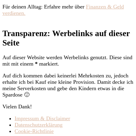
Für deinen Alltag: Erfahre mehr über
Finanzen & Geld
verdienen.
Transparenz: Werbelinks auf dieser
Seite
Auf dieser Website werden Werbelinks genutzt. Diese sind
mit mit einem
*
markiert.
Auf dich kommen dabei keinerlei Mehrkosten zu, jedoch
erhalte ich bei Kauf eine kleine Provision. Damit decke ich
meine Serverkosten und gebe den Kindern etwas in die
Spardose 🙂
Vielen Dank!
Impressum & Disclaimer
Datenschutzerklärung
Cookie-Richtlinie