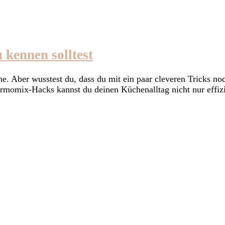
 kennen solltest
he. Aber wusstest du, dass du mit ein paar cleveren Tricks 
momix-Hacks kannst du deinen Küchenalltag nicht nur effizien