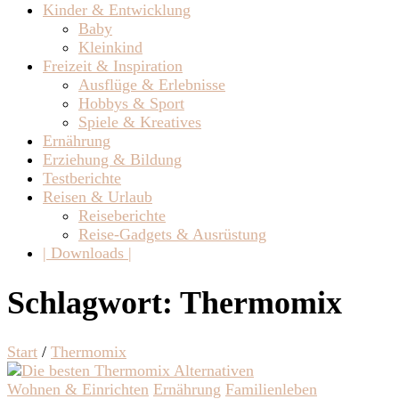
Kinder & Entwicklung
Baby
Kleinkind
Freizeit & Inspiration
Ausflüge & Erlebnisse
Hobbys & Sport
Spiele & Kreatives
Ernährung
Erziehung & Bildung
Testberichte
Reisen & Urlaub
Reiseberichte
Reise-Gadgets & Ausrüstung
| Downloads |
Schlagwort:
Thermomix
Start
/
Thermomix
Wohnen & Einrichten
Ernährung
Familienleben