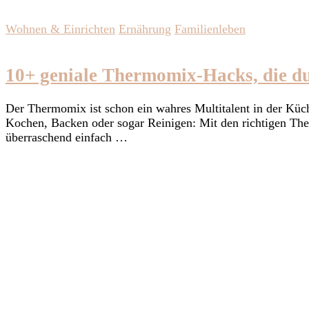
Wohnen & Einrichten
Ernährung
Familienleben
10+ geniale Thermomix-Hacks, die du
Der Thermomix ist schon ein wahres Multitalent in der Küc
Kochen, Backen oder sogar Reinigen: Mit den richtigen Ther
überraschend einfach …