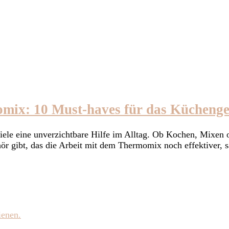
omix: 10 Must-haves für das Küchenge
ele eine unverzichtbare Hilfe im Alltag. Ob Kochen, Mixen od
r gibt, das die Arbeit mit dem Thermomix noch effektiver, s
ienen.